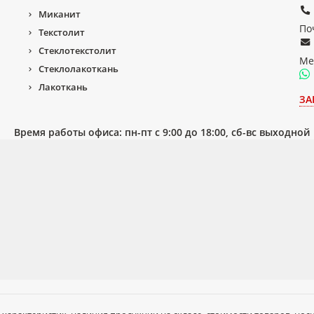
Миканит
По
Текстолит
Стеклотекстолит
Ме
Стеклолакоткань
Лакоткань
ЗА
Время работы офиса: пн-пт с 9:00 до 18:00, сб-вс выходной