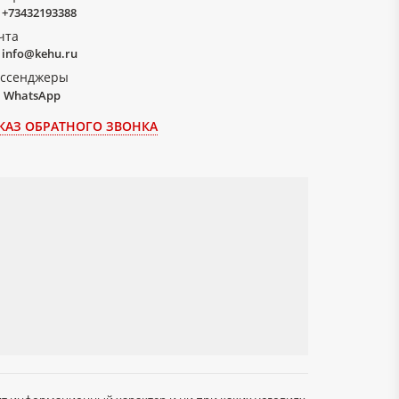
+73432193388
чта
info@kehu.ru
ссенджеры
WhatsApp
КАЗ ОБРАТНОГО ЗВОНКА