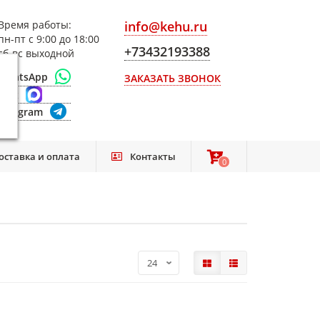
Время работы:
info@kehu.ru
пн-пт с 9:00 до 18:00
+73432193388
сб-вс выходной
WhatsApp
ЗАКАЗАТЬ ЗВОНОК
Max
Telegram
оставка и оплата
Контакты
0
0