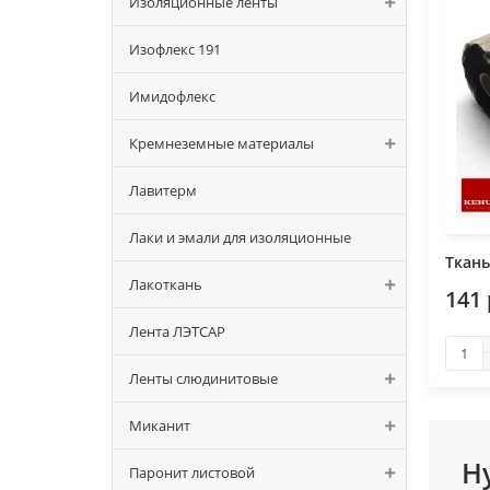
Изоляционные ленты
Изофлекс 191
Имидофлекс
Кремнеземные материалы
Лавитерм
Лаки и эмали для изоляционные
Ткань
Лакоткань
141
Лента ЛЭТСАР
Ленты слюдинитовые
Миканит
Н
Паронит листовой