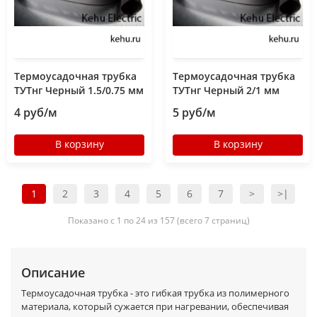
Термоусадочная трубка
Термоусадочная трубка
ТУТнг Черный 1.5/0.75 мм
ТУТнг Черный 2/1 мм
4 руб/м
5 руб/м
В корзину
В корзину
1
2
3
4
5
6
7
>
>|
Показано с 1 по 24 из 157 (всего 7 страниц)
Описание
Термоусадочная трубка - это гибкая трубка из полимерного
материала, который сужается при нагревании, обеспечивая