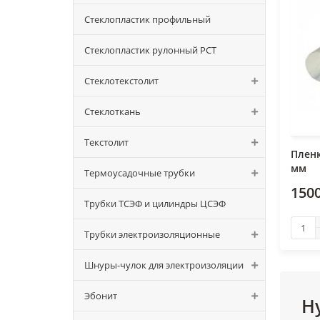
Стеклопластик профильный
Стеклопластик рулонный РСТ
Стеклотекстолит
Стеклоткань
Текстолит
Пленк
мм
Термоусадочные трубки
150
Трубки ТСЭФ и цилиндры ЦСЭФ
Трубки электроизоляционные
Шнуры-чулок для электроизоляции
Эбонит
Н