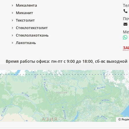
Микалента
Те
Миканит
По
Текстолит
Стеклотекстолит
Ме
Стеклолакоткань
Лакоткань
ЗА
Время работы офиса: пн-пт с 9:00 до 18:00, сб-вс выходной