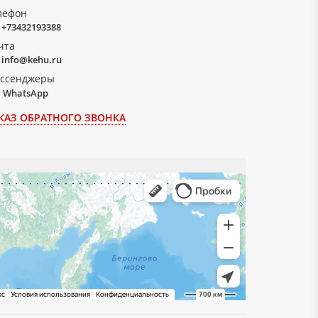
лефон
+73432193388
чта
info@kehu.ru
ссенджеры
WhatsApp
КАЗ ОБРАТНОГО ЗВОНКА