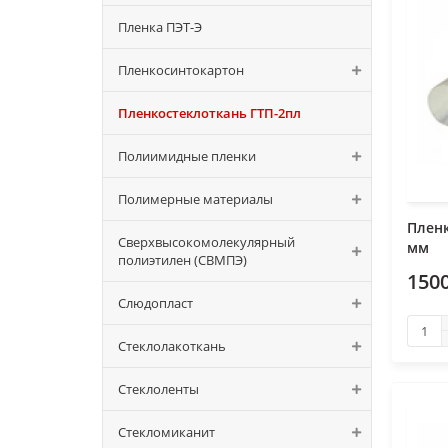
Пленка ПЭТ-Э
Пленкосинтокартон
Пленкостеклоткань ГТП-2пл
Полиимидные пленки
Полимерные материалы
Пленк
Сверхвысокомолекулярный
мм
полиэтилен (СВМПЭ)
150
Слюдопласт
Стеклолакоткань
Стеклоленты
Стекломиканит