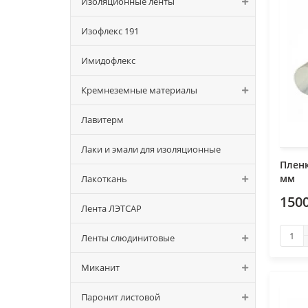
Изоляционные ленты
Изофлекс 191
Имидофлекс
Кремнеземные материалы
Лавитерм
Лаки и эмали для изоляционные
Пленк
мм
Лакоткань
150
Лента ЛЭТСАР
Ленты слюдинитовые
Миканит
Паронит листовой