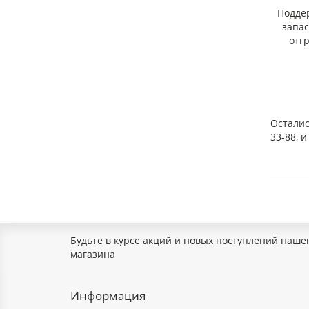
Подде
запа
отг
Осталис
33-88, 
Будьте в курсе акций и новых поступлений наше
магазина
Информация