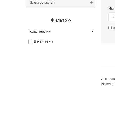
Электрокартон
Им
Фильтр
Я
Толщина, мм
В наличии
Интерне
можете 