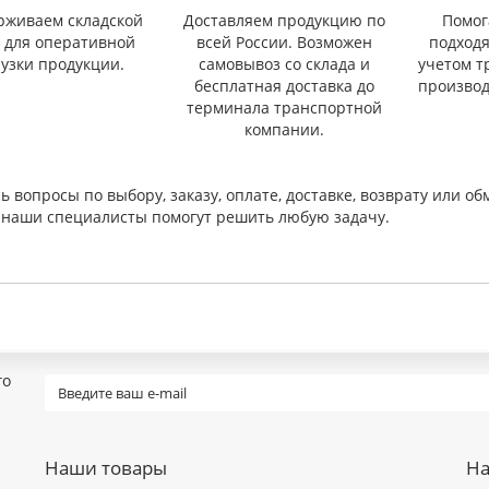
рживаем складской
Доставляем продукцию по
Помог
с для оперативной
всей России. Возможен
подход
рузки продукции.
самовывоз со склада и
учетом т
бесплатная доставка до
производ
терминала транспортной
компании.
ь вопросы по выбору, заказу, оплате, доставке, возврату или об
и наши специалисты помогут решить любую задачу.
го
Наши товары
На