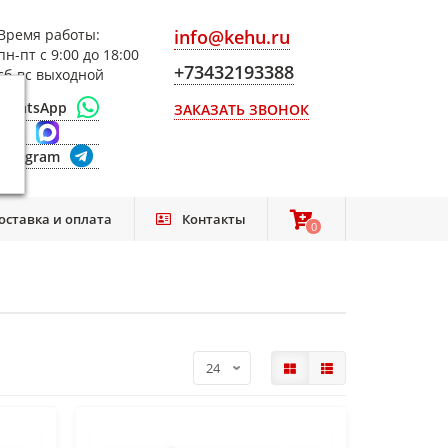
Время работы:
info@kehu.ru
пн-пт с 9:00 до 18:00
+73432193388
сб-вс выходной
WhatsApp
ЗАКАЗАТЬ ЗВОНОК
Max
Telegram
оставка и оплата
Контакты
0
0