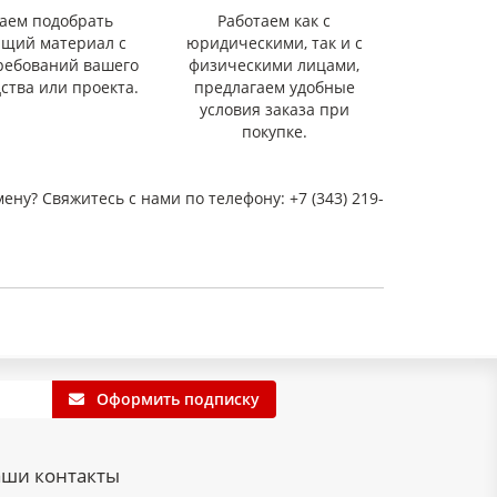
аем подобрать
Работаем как с
ящий материал с
юридическими, так и с
ребований вашего
физическими лицами,
ства или проекта.
предлагаем удобные
условия заказа при
покупке.
мену? Свяжитесь с нами по телефону: +7 (343) 219-
Оформить подписку
ши контакты